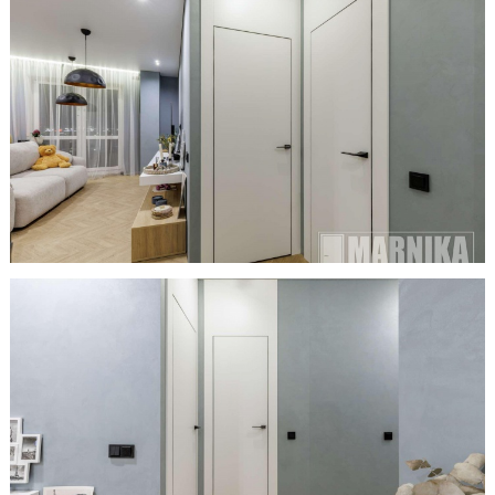
Онлайн-формат работы
Оплата
Рассрочка 0% (без банка)
Кредиты 4% от Беларусбанка
Карты рассрочек
О компании
Контакты и график работы
Сотрудничество
Отзывы
ЗАКАЗАТЬ КОНСУЛЬТАЦИЮ