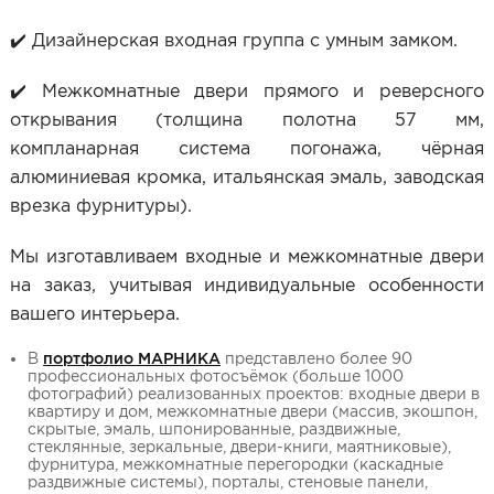
✔️ Дизайнерская входная группа с умным замком.
✔️ Межкомнатные двери прямого и реверсного
открывания (толщина полотна 57 мм,
компланарная система погонажа, чёрная
алюминиевая кромка, итальянская эмаль, заводская
врезка фурнитуры).
Мы изготавливаем входные и межкомнатные двери
на заказ, учитывая индивидуальные особенности
вашего интерьера.
В
портфолио МАРНИКА
представлено более 90
профессиональных фотосъёмок (больше 1000
фотографий) реализованных проектов: входные двери в
квартиру и дом, межкомнатные двери (массив, экошпон,
скрытые, эмаль, шпонированные, раздвижные,
стеклянные, зеркальные, двери-книги, маятниковые),
фурнитура, межкомнатные перегородки (каскадные
раздвижные системы), порталы, стеновые панели,