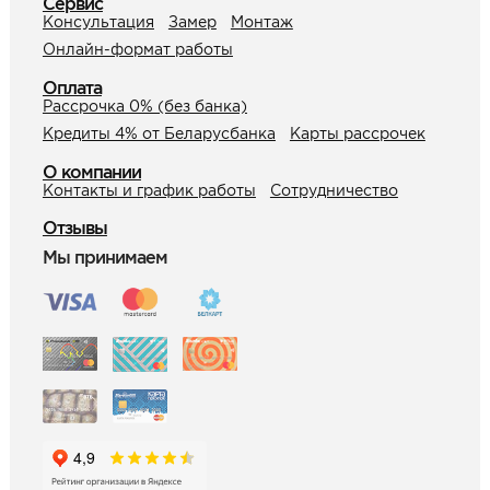
Сервис
Консультация
Замер
Монтаж
Онлайн-формат работы
Оплата
Рассрочка 0% (без банка)
Кредиты 4% от Беларусбанка
Карты рассрочек
О компании
Контакты и график работы
Сотрудничество
Отзывы
Мы принимаем