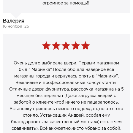
огромное за помощь!!!
Валерия
16 ноября ‘25
Очень долго выбирала двери. Первым магазином
был " Маринка".После обошла наверное все
магазины города и вернулась опять в "Марнику".
Вежливые и профессиональные консультанты.
Отличные двери,фурнитура, рассрочка магазина на 5
месяцев без переплат. Даже загрузка дверей с
заботой о клиенте,чтоб ничего не пацараполось.
Установку пришлось немного подождать,но это того
стоило. Установщик Андрей, особая ему
благодарность за качественный монтаж( есть с чем
сравнивать). Всё аккуратно,чисто убрано за собой.