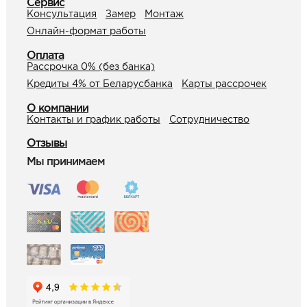
Сервис
Консультация
Замер
Монтаж
Онлайн-формат работы
Оплата
Рассрочка 0% (без банка)
Кредиты 4% от Беларусбанка
Карты рассрочек
О компании
Контакты и график работы
Сотрудничество
Отзывы
Мы принимаем