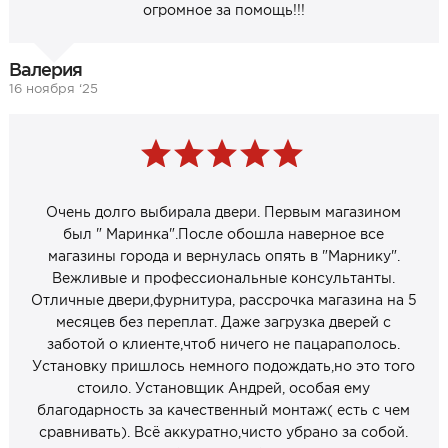
огромное за помощь!!!
Валерия
16 ноября ‘25
Очень долго выбирала двери. Первым магазином
был " Маринка".После обошла наверное все
магазины города и вернулась опять в "Марнику".
Вежливые и профессиональные консультанты.
Отличные двери,фурнитура, рассрочка магазина на 5
месяцев без переплат. Даже загрузка дверей с
заботой о клиенте,чтоб ничего не пацараполось.
Установку пришлось немного подождать,но это того
стоило. Установщик Андрей, особая ему
благодарность за качественный монтаж( есть с чем
сравнивать). Всё аккуратно,чисто убрано за собой.