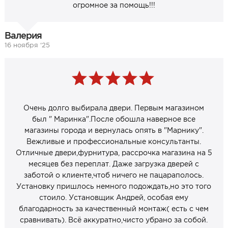
огромное за помощь!!!
Валерия
16 ноября ‘25
Очень долго выбирала двери. Первым магазином
был " Маринка".После обошла наверное все
магазины города и вернулась опять в "Марнику".
Вежливые и профессиональные консультанты.
Отличные двери,фурнитура, рассрочка магазина на 5
месяцев без переплат. Даже загрузка дверей с
заботой о клиенте,чтоб ничего не пацараполось.
Установку пришлось немного подождать,но это того
стоило. Установщик Андрей, особая ему
благодарность за качественный монтаж( есть с чем
сравнивать). Всё аккуратно,чисто убрано за собой.