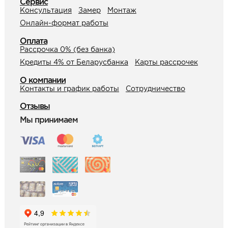
Сервис
Консультация
Замер
Монтаж
Онлайн-формат работы
Оплата
Рассрочка 0% (без банка)
Кредиты 4% от Беларусбанка
Карты рассрочек
О компании
Контакты и график работы
Сотрудничество
Отзывы
Мы принимаем