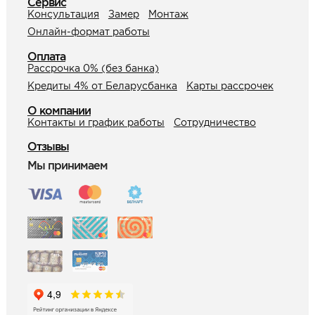
Сервис
Консультация
Замер
Монтаж
Онлайн-формат работы
Оплата
Рассрочка 0% (без банка)
Кредиты 4% от Беларусбанка
Карты рассрочек
О компании
Контакты и график работы
Сотрудничество
Отзывы
Мы принимаем