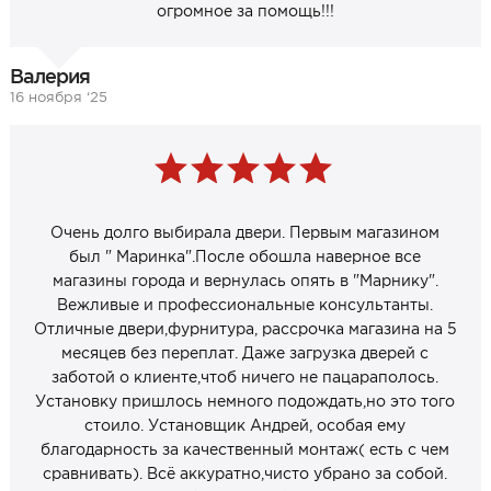
огромное за помощь!!!
Валерия
16 ноября ‘25
Очень долго выбирала двери. Первым магазином
был " Маринка".После обошла наверное все
магазины города и вернулась опять в "Марнику".
Вежливые и профессиональные консультанты.
Отличные двери,фурнитура, рассрочка магазина на 5
месяцев без переплат. Даже загрузка дверей с
заботой о клиенте,чтоб ничего не пацараполось.
Установку пришлось немного подождать,но это того
стоило. Установщик Андрей, особая ему
благодарность за качественный монтаж( есть с чем
сравнивать). Всё аккуратно,чисто убрано за собой.