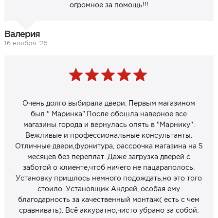
огромное за помощь!!!
Валерия
16 ноября ‘25
Очень долго выбирала двери. Первым магазином
был " Маринка".После обошла наверное все
магазины города и вернулась опять в "Марнику".
Вежливые и профессиональные консультанты.
Отличные двери,фурнитура, рассрочка магазина на 5
месяцев без переплат. Даже загрузка дверей с
заботой о клиенте,чтоб ничего не пацараполось.
Установку пришлось немного подождать,но это того
стоило. Установщик Андрей, особая ему
благодарность за качественный монтаж( есть с чем
сравнивать). Всё аккуратно,чисто убрано за собой.