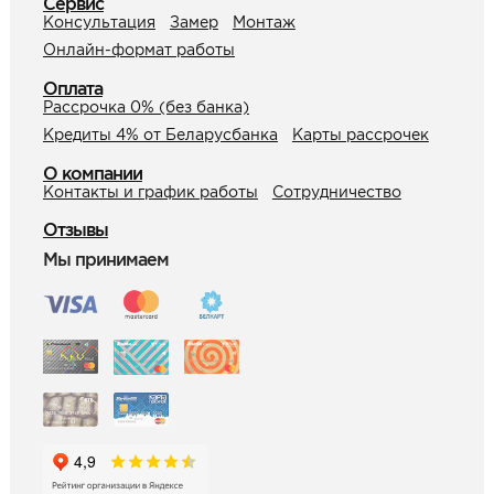
Сервис
Консультация
Замер
Монтаж
Онлайн-формат работы
Оплата
Рассрочка 0% (без банка)
Кредиты 4% от Беларусбанка
Карты рассрочек
О компании
Контакты и график работы
Сотрудничество
Отзывы
Мы принимаем