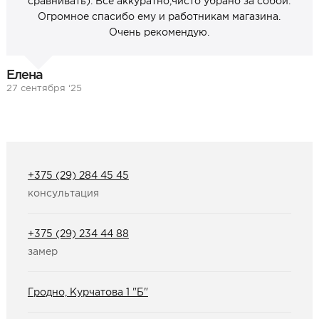
сравнивать). Всё аккуратно,чисто убрано за собой.
Огромное спасибо ему и работникам магазина.
Очень рекомендую.
Елена
27 сентября ‘25
+375 (29) 284 45 45
консультация
+375 (29) 234 44 88
замер
Гродно, Курчатова 1 "Б"