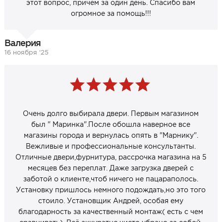
этот вопрос, причём за один день. Спасибо вам
огромное за помощь!!!
Валерия
16 ноября ‘25
Очень долго выбирала двери. Первым магазином
был " Маринка".После обошла наверное все
магазины города и вернулась опять в "Марнику".
Вежливые и профессиональные консультанты.
Отличные двери,фурнитура, рассрочка магазина на 5
месяцев без переплат. Даже загрузка дверей с
заботой о клиенте,чтоб ничего не пацараполось.
Установку пришлось немного подождать,но это того
стоило. Установщик Андрей, особая ему
благодарность за качественный монтаж( есть с чем