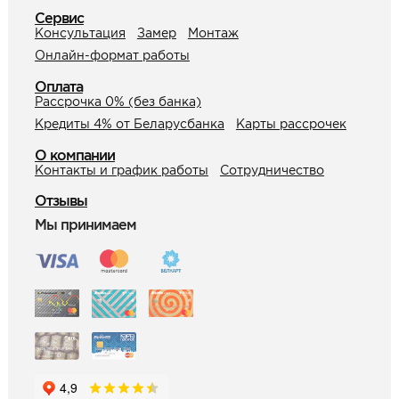
Сервис
Консультация
Замер
Монтаж
Онлайн-формат работы
Оплата
Рассрочка 0% (без банка)
Кредиты 4% от Беларусбанка
Карты рассрочек
О компании
Контакты и график работы
Сотрудничество
Отзывы
Мы принимаем