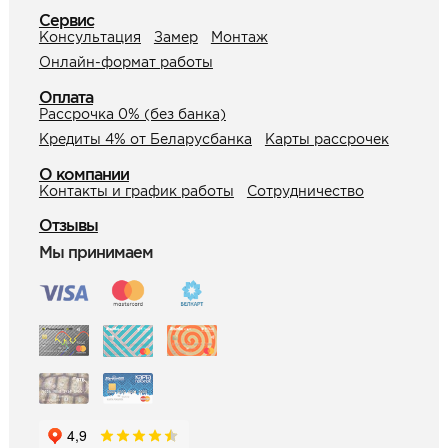
Сервис
Консультация
Замер
Монтаж
Онлайн-формат работы
Оплата
Рассрочка 0% (без банка)
Кредиты 4% от Беларусбанка
Карты рассрочек
О компании
Контакты и график работы
Сотрудничество
Отзывы
Мы принимаем