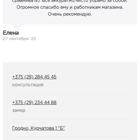
сравнивать). Всё аккуратно,чисто убрано за собой.
Огромное спасибо ему и работникам магазина.
Очень рекомендую.
Елена
27 сентября ‘25
+375 (29) 284 45 45
консультация
+375 (29) 234 44 88
замер
Гродно, Курчатова 1 "Б"