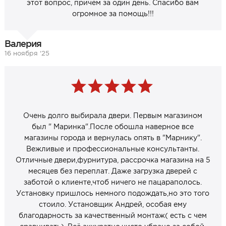
этот вопрос, причём за один день. Спасибо вам
огромное за помощь!!!
Валерия
16 ноября ‘25
Очень долго выбирала двери. Первым магазином
был " Маринка".После обошла наверное все
магазины города и вернулась опять в "Марнику".
Вежливые и профессиональные консультанты.
Отличные двери,фурнитура, рассрочка магазина на 5
месяцев без переплат. Даже загрузка дверей с
заботой о клиенте,чтоб ничего не пацараполось.
Установку пришлось немного подождать,но это того
стоило. Установщик Андрей, особая ему
благодарность за качественный монтаж( есть с чем