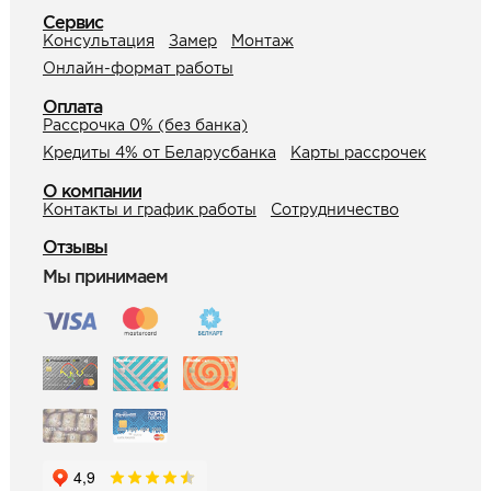
Сервис
Консультация
Замер
Монтаж
Онлайн-формат работы
Оплата
Рассрочка 0% (без банка)
Кредиты 4% от Беларусбанка
Карты рассрочек
О компании
Контакты и график работы
Сотрудничество
Отзывы
Мы принимаем