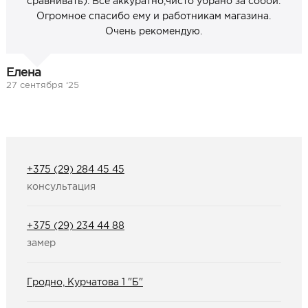
сравнивать). Всё аккуратно,чисто убрано за собой.
Огромное спасибо ему и работникам магазина.
Очень рекомендую.
Елена
27 сентября ‘25
+375 (29) 284 45 45
консультация
+375 (29) 234 44 88
замер
Гродно, Курчатова 1 "Б"