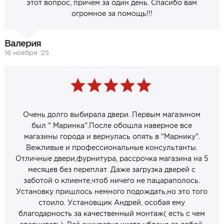
этот вопрос, причём за один день. Спасибо вам
огромное за помощь!!!
Валерия
16 ноября ‘25
Очень долго выбирала двери. Первым магазином
был " Маринка".После обошла наверное все
магазины города и вернулась опять в "Марнику".
Вежливые и профессиональные консультанты.
Отличные двери,фурнитура, рассрочка магазина на 5
месяцев без переплат. Даже загрузка дверей с
заботой о клиенте,чтоб ничего не пацараполось.
Установку пришлось немного подождать,но это того
стоило. Установщик Андрей, особая ему
благодарность за качественный монтаж( есть с чем