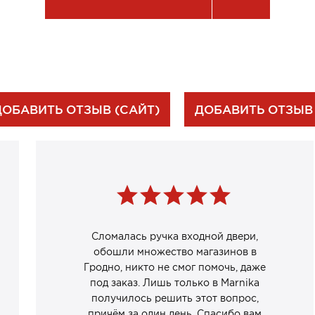
ДОБАВИТЬ ОТЗЫВ (САЙТ)
ДОБАВИТЬ ОТЗЫВ
Сломалась ручка входной двери,
обошли множество магазинов в
Гродно, никто не смог помочь, даже
под заказ. Лишь только в Marnika
получилось решить этот вопрос,
причём за один день. Спасибо вам