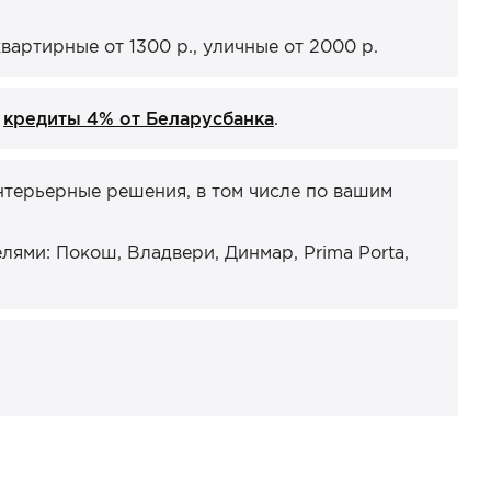
артирные от 1300 р., уличные от 2000 р.
и
кредиты 4% от Беларусбанка
.
нтерьерные решения, в том числе по вашим
ями: Покош, Владвери, Динмар, Prima Porta,