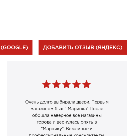
 (GOOGLE)
ДОБАВИТЬ ОТЗЫВ (ЯНДЕКС)
Очень долго выбирала двери. Первым
магазином был " Маринка".После
обошла наверное все магазины
города и вернулась опять в
"Марнику". Вежливые и
профессиональные консультанты.