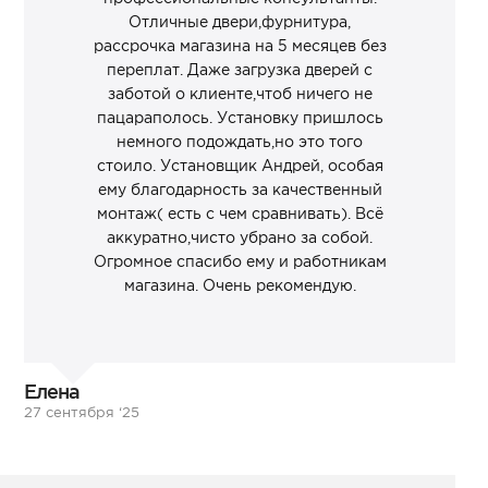
Отличные двери,фурнитура,
рассрочка магазина на 5 месяцев без
переплат. Даже загрузка дверей с
заботой о клиенте,чтоб ничего не
пацараполось. Установку пришлось
немного подождать,но это того
стоило. Установщик Андрей, особая
ему благодарность за качественный
монтаж( есть с чем сравнивать). Всё
аккуратно,чисто убрано за собой.
Огромное спасибо ему и работникам
магазина. Очень рекомендую.
Елена
27 сентября ‘25