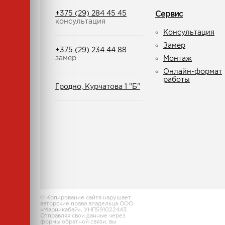
+375 (29) 284 45 45
Сервис
консультация
Консультация
Замер
+375 (29) 234 44 88
замер
Монтаж
Онлайн-формат
работы
Гродно, Курчатова 1 "Б"
© Копирование сайта нарушает
авторские права владельца ООО
«Марникабай», УНП591022443.
Отправляя свои данные через
формы обратной связи, вы