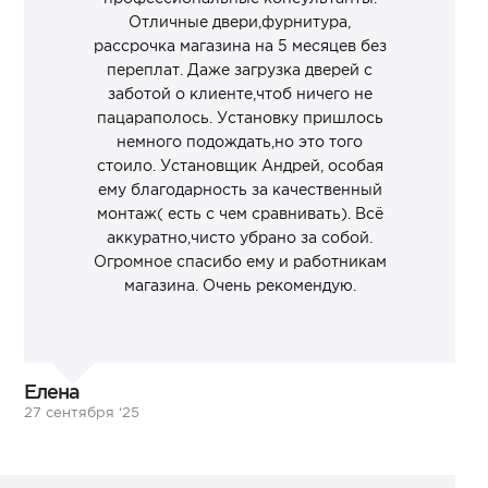
Отличные двери,фурнитура,
рассрочка магазина на 5 месяцев без
переплат. Даже загрузка дверей с
заботой о клиенте,чтоб ничего не
пацараполось. Установку пришлось
немного подождать,но это того
стоило. Установщик Андрей, особая
ему благодарность за качественный
монтаж( есть с чем сравнивать). Всё
аккуратно,чисто убрано за собой.
Огромное спасибо ему и работникам
магазина. Очень рекомендую.
Елена
27 сентября ‘25