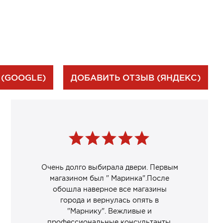
 (GOOGLE)
ДОБАВИТЬ ОТЗЫВ (ЯНДЕКС)
Очень долго выбирала двери. Первым
магазином был " Маринка".После
обошла наверное все магазины
города и вернулась опять в
"Марнику". Вежливые и
профессиональные консультанты.