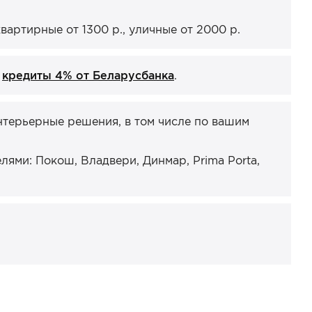
артирные от 1300 р., уличные от 2000 р.
и
кредиты 4% от Беларусбанка
.
нтерьерные решения, в том числе по вашим
ями: Покош, Владвери, Динмар, Prima Porta,