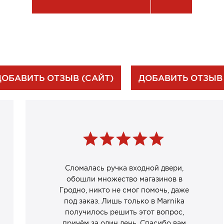
ДОБАВИТЬ ОТЗЫВ (САЙТ)
ДОБАВИТЬ ОТЗЫВ
Сломалась ручка входной двери,
обошли множество магазинов в
Гродно, никто не смог помочь, даже
под заказ. Лишь только в Marnika
получилось решить этот вопрос,
причём за один день. Спасибо вам