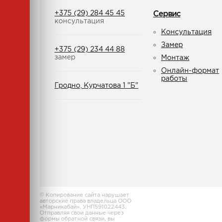
+375 (29) 284 45 45
Сервис
консультация
Консультация
Замер
+375 (29) 234 44 88
замер
Монтаж
Онлайн-формат
работы
Гродно, Курчатова 1 "Б"
© Копирование сайта нарушает
авторские права владельца ООО
«Марникабай», УНП591022443.
Отправляя свои данные через
формы обратной связи, вы