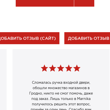
ДОБАВИТЬ ОТЗЫВ (САЙТ)
ДОБАВИТЬ ОТЗЫВ
Сломалась ручка входной двери,
обошли множество магазинов в
Гродно, никто не смог помочь, даже
под заказ. Лишь только в Marnika
получилось решить этот вопрос,
причём за один день. Спасибо вам