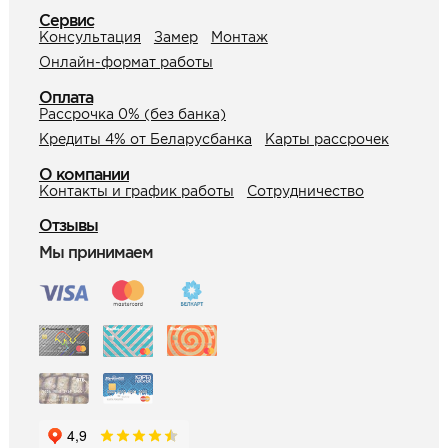
Сервис
Консультация
Замер
Монтаж
Онлайн-формат работы
Оплата
Рассрочка 0% (без банка)
Кредиты 4% от Беларусбанка
Карты рассрочек
О компании
Контакты и график работы
Сотрудничество
Отзывы
Мы принимаем