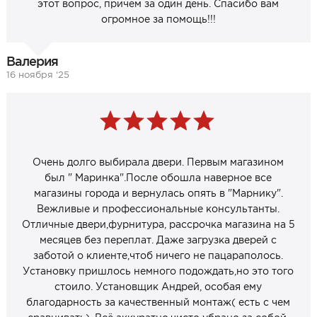
этот вопрос, причём за один день. Спасибо вам
огромное за помощь!!!
Валерия
16 ноября ‘25
Очень долго выбирала двери. Первым магазином
был " Маринка".После обошла наверное все
магазины города и вернулась опять в "Марнику".
Вежливые и профессиональные консультанты.
Отличные двери,фурнитура, рассрочка магазина на 5
месяцев без переплат. Даже загрузка дверей с
заботой о клиенте,чтоб ничего не пацараполось.
Установку пришлось немного подождать,но это того
стоило. Установщик Андрей, особая ему
благодарность за качественный монтаж( есть с чем