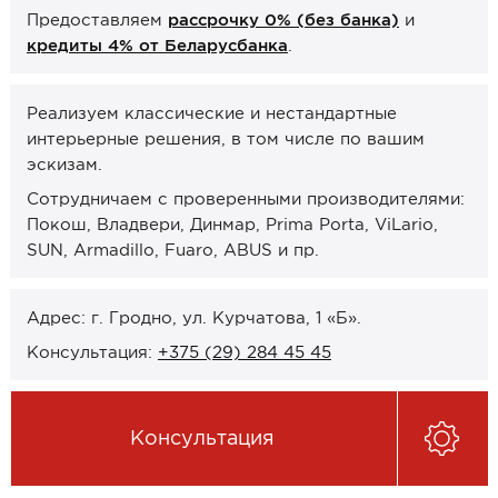
Предоставляем
рассрочку 0% (без банка)
и
Онлайн-формат работы
кредиты 4% от Беларусбанка
.
Оплата
Реализуем классические и нестандартные
Рассрочка 0% (без банка)
интерьерные решения, в том числе по вашим
Кредиты 4% от Беларусбанка
эскизам.
Карты рассрочек
Сотрудничаем с проверенными производителями:
Покош, Владвери, Динмар, Prima Porta, ViLario,
О компании
SUN, Armadillo, Fuaro, ABUS и пр.
Контакты и график работы
Адрес: г. Гродно, ул. Курчатова, 1 «Б».
Сотрудничество
Консультация:
+375 (29) 284 45 45
Отзывы
Консультация
ЗАКАЗАТЬ КОНСУЛЬТАЦИЮ