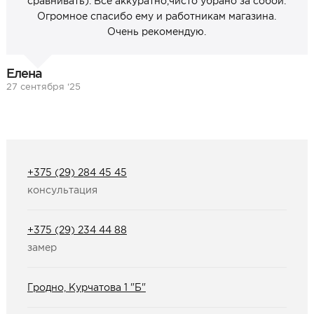
сравнивать). Всё аккуратно,чисто убрано за собой.
Огромное спасибо ему и работникам магазина.
Очень рекомендую.
Елена
27 сентября ‘25
+375 (29) 284 45 45
консультация
+375 (29) 234 44 88
замер
Гродно, Курчатова 1 "Б"