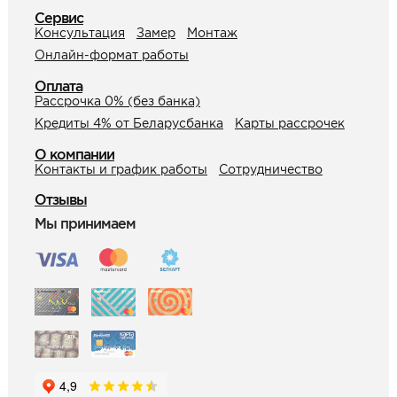
Сервис
Консультация
Замер
Монтаж
Онлайн-формат работы
Оплата
Рассрочка 0% (без банка)
Кредиты 4% от Беларусбанка
Карты рассрочек
О компании
Контакты и график работы
Сотрудничество
Отзывы
Мы принимаем