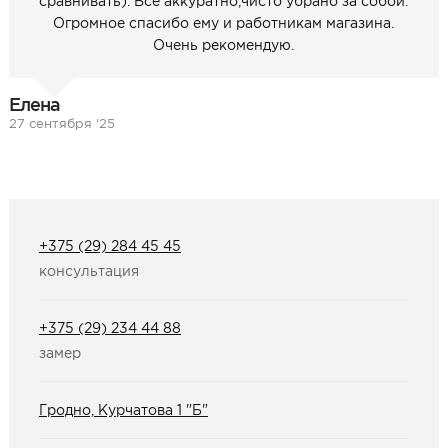
сравнивать). Всё аккуратно,чисто убрано за собой.
Огромное спасибо ему и работникам магазина.
Очень рекомендую.
Елена
27 сентября ‘25
+375 (29) 284 45 45
консультация
+375 (29) 234 44 88
замер
Гродно, Курчатова 1 "Б"