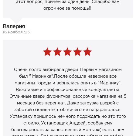
этот вопрос, причём за один день. Спасибо вам
огромное за помощь!!!
Валерия
16 ноября ‘25
Очень долго выбирала двери. Первым магазином
был " Маринка".После обошла наверное все
магазины города и вернулась опять в "Марнику".
Вежливые и профессиональные консультанты.
Отличные двери,фурнитура, рассрочка магазина на 5
месяцев без переплат. Даже загрузка дверей с
заботой о клиенте,чтоб ничего не пацараполось.
Установку пришлось немного подождать,но это того
стоило. Установщик Андрей, особая ему
благодарность за качественный монтаж( есть с чем