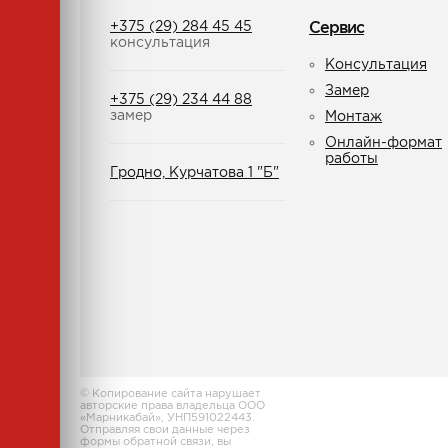
+375 (29) 284 45 45
Сервис
консультация
Консультация
Замер
+375 (29) 234 44 88
замер
Монтаж
Онлайн-формат
работы
Гродно, Курчатова 1 "Б"
© Копирование сайта нарушает
авторские права владельца ООО
«Марникабай», УНП591022443.
Отправляя свои данные через
формы обратной связи, вы