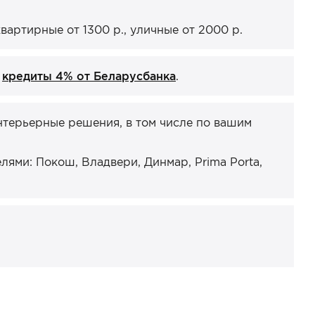
артирные от 1300 р., уличные от 2000 р.
и
кредиты 4% от Беларусбанка
.
нтерьерные решения, в том числе по вашим
ями: Покош, Владвери, Динмар, Prima Porta,