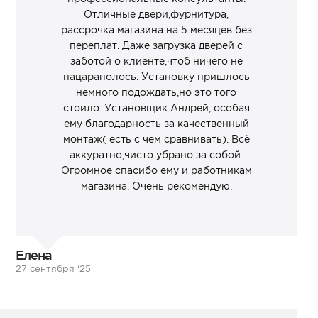
Отличные двери,фурнитура,
рассрочка магазина на 5 месяцев без
переплат. Даже загрузка дверей с
заботой о клиенте,чтоб ничего не
пацараполось. Установку пришлось
немного подождать,но это того
стоило. Установщик Андрей, особая
ему благодарность за качественный
монтаж( есть с чем сравнивать). Всё
аккуратно,чисто убрано за собой.
Огромное спасибо ему и работникам
магазина. Очень рекомендую.
Елена
27 сентября ‘25