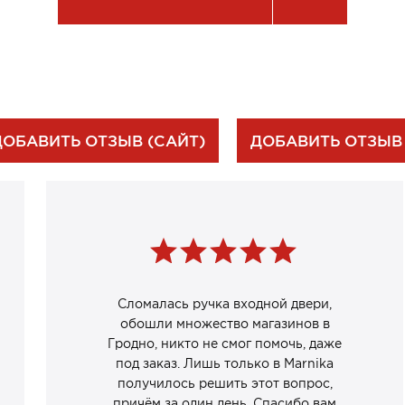
ДОБАВИТЬ ОТЗЫВ (САЙТ)
ДОБАВИТЬ ОТЗЫВ
Сломалась ручка входной двери,
обошли множество магазинов в
Гродно, никто не смог помочь, даже
под заказ. Лишь только в Marnika
получилось решить этот вопрос,
причём за один день. Спасибо вам