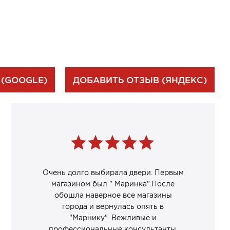
 (GOOGLE)
ДОБАВИТЬ ОТЗЫВ (ЯНДЕКС)
Очень долго выбирала двери. Первым
магазином был " Маринка".После
обошла наверное все магазины
города и вернулась опять в
"Марнику". Вежливые и
профессиональные консультанты.