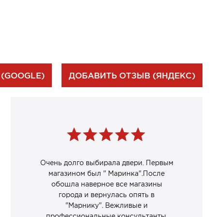
 (GOOGLE)
ДОБАВИТЬ ОТЗЫВ (ЯНДЕКС)
Очень долго выбирала двери. Первым
магазином был " Маринка".После
обошла наверное все магазины
города и вернулась опять в
"Марнику". Вежливые и
профессиональные консультанты.