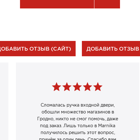
ДОБАВИТЬ ОТЗЫВ (САЙТ)
ДОБАВИТЬ ОТЗЫВ
Сломалась ручка входной двери,
обошли множество магазинов в
Гродно, никто не смог помочь, даже
под заказ. Лишь только в Marnika
получилось решить этот вопрос,
причём за один день. Спасибо вам