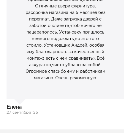
Отличные двери,фурнитура,
рассрочка магазина на 5 месяцев без
переплат. Даже загрузка дверей с
заботой о клиенте,чтоб ничего не
пацараполось. Установку пришлось
немного подождать,но это того
стоило. Установщик Андрей, особая
ему благодарность за качественный
монтаж( есть с чем сравнивать). Всё
аккуратно,чисто убрано за собой.
Огромное спасибо ему и работникам
магазина. Очень рекомендую.
Елена
27 сентября ‘25