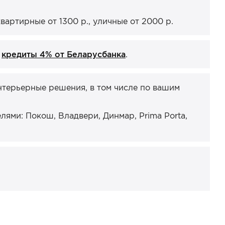
артирные от 1300 р., уличные от 2000 р.
и
кредиты 4% от Беларусбанка
.
нтерьерные решения, в том числе по вашим
ями: Покош, Владвери, Динмар, Prima Porta,