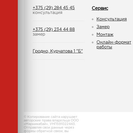
+375 (29) 284 45 45
Сервис
консультация
Консультация
Замер
+375 (29) 234 44 88
замер
Монтаж
Онлайн-формат
работы
Гродно, Курчатова 1 "Б"
© Копирование сайта нарушает
авторские права владельца ООО
«Марникабай», УНП591022443.
Отправляя свои данные через
формы обратной связи, вы