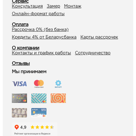
Сервис
Консультация
Замер
Монтаж
Онлайн-формат работы
Оплата
Рассрочка 0% (без банка)
Кредиты 4% от Беларусбанка
Карты рассрочек
О компании
Контакты и график работы
Сотрудничество
Отзывы
Мы принимаем