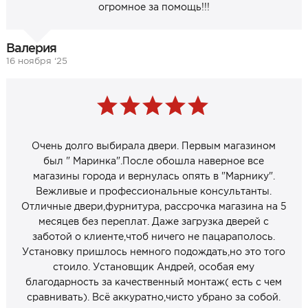
огромное за помощь!!!
Валерия
16 ноября ‘25
Очень долго выбирала двери. Первым магазином
был " Маринка".После обошла наверное все
магазины города и вернулась опять в "Марнику".
Вежливые и профессиональные консультанты.
Отличные двери,фурнитура, рассрочка магазина на 5
месяцев без переплат. Даже загрузка дверей с
заботой о клиенте,чтоб ничего не пацараполось.
Установку пришлось немного подождать,но это того
стоило. Установщик Андрей, особая ему
благодарность за качественный монтаж( есть с чем
сравнивать). Всё аккуратно,чисто убрано за собой.