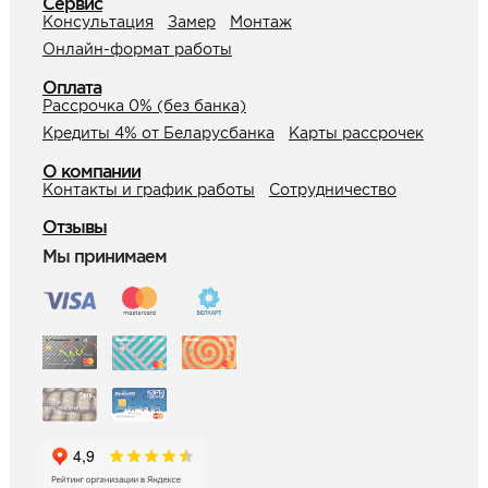
Сервис
Консультация
Замер
Монтаж
Онлайн-формат работы
Оплата
Рассрочка 0% (без банка)
Кредиты 4% от Беларусбанка
Карты рассрочек
О компании
Контакты и график работы
Сотрудничество
Отзывы
Мы принимаем