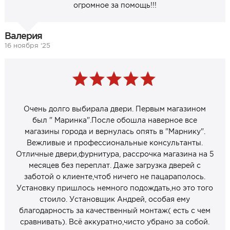
огромное за помощь!!!
Валерия
16 ноября ‘25
Очень долго выбирала двери. Первым магазином
был " Маринка".После обошла наверное все
магазины города и вернулась опять в "Марнику".
Вежливые и профессиональные консультанты.
Отличные двери,фурнитура, рассрочка магазина на 5
месяцев без переплат. Даже загрузка дверей с
заботой о клиенте,чтоб ничего не пацараполось.
Установку пришлось немного подождать,но это того
стоило. Установщик Андрей, особая ему
благодарность за качественный монтаж( есть с чем
сравнивать). Всё аккуратно,чисто убрано за собой.