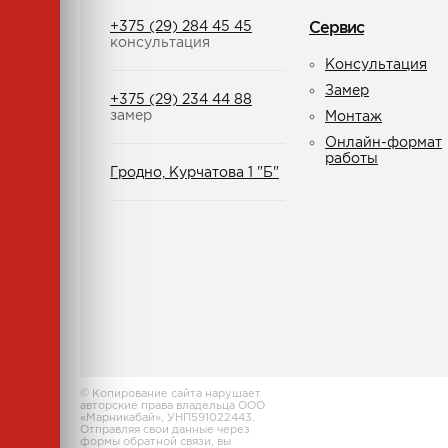
+375 (29) 284 45 45
Сервис
консультация
Консультация
Замер
+375 (29) 234 44 88
замер
Монтаж
Онлайн-формат
работы
Гродно, Курчатова 1 "Б"
© Копирование сайта нарушает
авторские права владельца ООО
«Марникабай», УНП591022443.
Отправляя свои данные через
формы обратной связи, вы