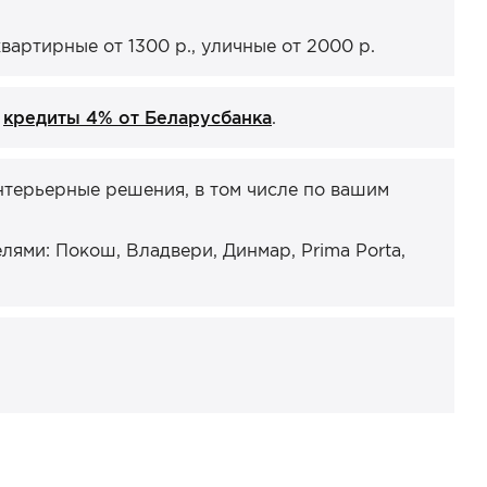
артирные от 1300 р., уличные от 2000 р.
и
кредиты 4% от Беларусбанка
.
нтерьерные решения, в том числе по вашим
ями: Покош, Владвери, Динмар, Prima Porta,