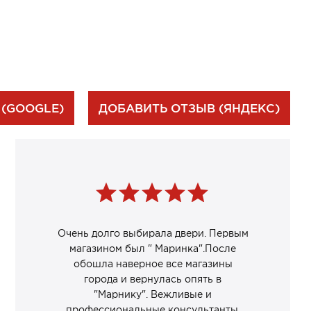
 (GOOGLE)
ДОБАВИТЬ ОТЗЫВ (ЯНДЕКС)
Очень долго выбирала двери. Первым
магазином был " Маринка".После
обошла наверное все магазины
города и вернулась опять в
"Марнику". Вежливые и
профессиональные консультанты.