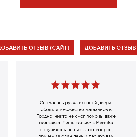
ДОБАВИТЬ ОТЗЫВ (САЙТ)
ДОБАВИТЬ ОТЗЫВ
Сломалась ручка входной двери,
обошли множество магазинов в
Гродно, никто не смог помочь, даже
под заказ. Лишь только в Marnika
получилось решить этот вопрос,
причём за один день. Спасибо вам