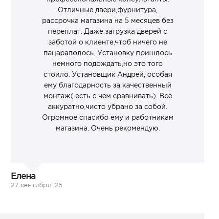
Отличные двери,фурнитура,
рассрочка магазина на 5 месяцев без
переплат. Даже загрузка дверей с
заботой о клиенте,чтоб ничего не
пацараполось. Установку пришлось
немного подождать,но это того
стоило. Установщик Андрей, особая
ему благодарность за качественный
монтаж( есть с чем сравнивать). Всё
аккуратно,чисто убрано за собой.
Огромное спасибо ему и работникам
магазина. Очень рекомендую.
Елена
27 сентября ‘25