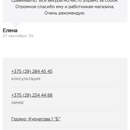
сравнивать). Всё аккуратно,чисто убрано за собой.
Огромное спасибо ему и работникам магазина.
Очень рекомендую.
Елена
27 сентября ‘25
+375 (29) 284 45 45
консультация
+375 (29) 234 44 88
замер
Гродно, Курчатова 1 "Б"