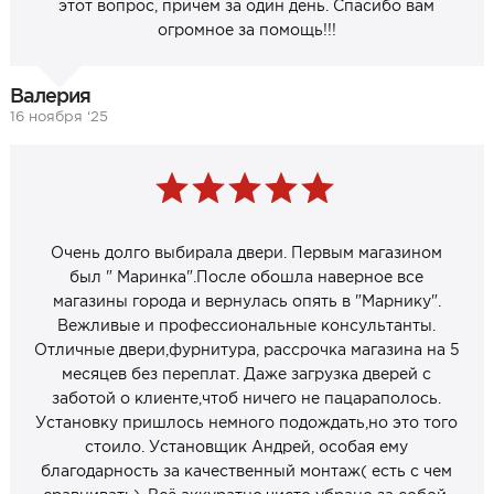
этот вопрос, причём за один день. Спасибо вам
огромное за помощь!!!
Валерия
16 ноября ‘25
Очень долго выбирала двери. Первым магазином
был " Маринка".После обошла наверное все
магазины города и вернулась опять в "Марнику".
Вежливые и профессиональные консультанты.
Отличные двери,фурнитура, рассрочка магазина на 5
месяцев без переплат. Даже загрузка дверей с
заботой о клиенте,чтоб ничего не пацараполось.
Установку пришлось немного подождать,но это того
стоило. Установщик Андрей, особая ему
благодарность за качественный монтаж( есть с чем