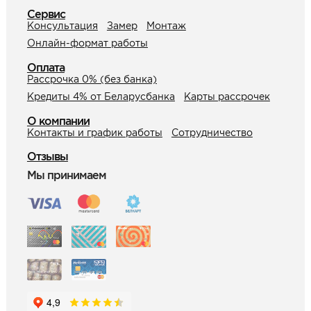
Сервис
Консультация
Замер
Монтаж
Онлайн-формат работы
Оплата
Рассрочка 0% (без банка)
Кредиты 4% от Беларусбанка
Карты рассрочек
О компании
Контакты и график работы
Сотрудничество
Отзывы
Мы принимаем