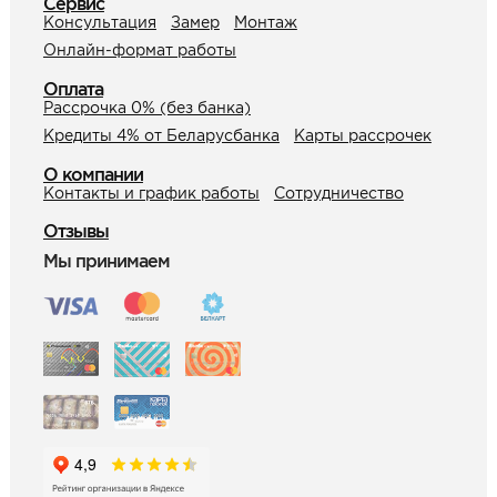
Сервис
Консультация
Замер
Монтаж
Онлайн-формат работы
Оплата
Рассрочка 0% (без банка)
Кредиты 4% от Беларусбанка
Карты рассрочек
О компании
Контакты и график работы
Сотрудничество
Отзывы
Мы принимаем