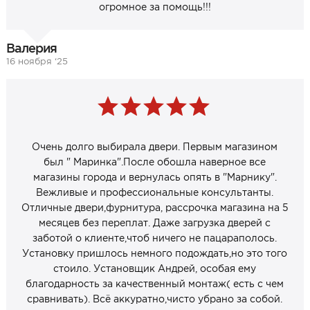
огромное за помощь!!!
Валерия
16 ноября ‘25
Очень долго выбирала двери. Первым магазином
был " Маринка".После обошла наверное все
магазины города и вернулась опять в "Марнику".
Вежливые и профессиональные консультанты.
Отличные двери,фурнитура, рассрочка магазина на 5
месяцев без переплат. Даже загрузка дверей с
заботой о клиенте,чтоб ничего не пацараполось.
Установку пришлось немного подождать,но это того
стоило. Установщик Андрей, особая ему
благодарность за качественный монтаж( есть с чем
сравнивать). Всё аккуратно,чисто убрано за собой.