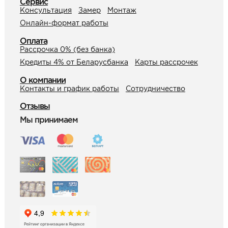
Сервис
Консультация
Замер
Монтаж
Онлайн-формат работы
Оплата
Рассрочка 0% (без банка)
Кредиты 4% от Беларусбанка
Карты рассрочек
О компании
Контакты и график работы
Сотрудничество
Отзывы
Мы принимаем