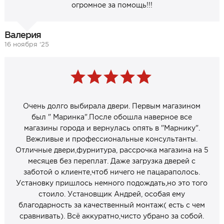
огромное за помощь!!!
Валерия
16 ноября ‘25
Очень долго выбирала двери. Первым магазином
был " Маринка".После обошла наверное все
магазины города и вернулась опять в "Марнику".
Вежливые и профессиональные консультанты.
Отличные двери,фурнитура, рассрочка магазина на 5
месяцев без переплат. Даже загрузка дверей с
заботой о клиенте,чтоб ничего не пацараполось.
Установку пришлось немного подождать,но это того
стоило. Установщик Андрей, особая ему
благодарность за качественный монтаж( есть с чем
сравнивать). Всё аккуратно,чисто убрано за собой.