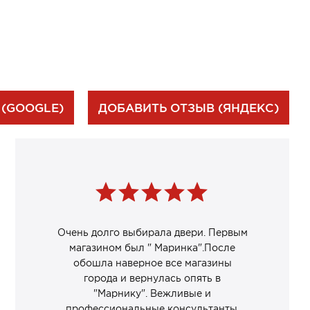
 (GOOGLE)
ДОБАВИТЬ ОТЗЫВ (ЯНДЕКС)
Очень долго выбирала двери. Первым
магазином был " Маринка".После
обошла наверное все магазины
города и вернулась опять в
"Марнику". Вежливые и
профессиональные консультанты.