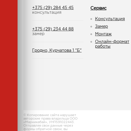
+375 (29) 284 45 45
Сервис
консультация
Консультация
Замер
+375 (29) 234 44 88
замер
Монтаж
Онлайн-формат
работы
Гродно, Курчатова 1 "Б"
© Копирование сайта нарушает
авторские права владельца ООО
«Марникабай», УНП591022443.
Отправляя свои данные через
формы обратной связи, вы