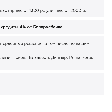
артирные от 1300 р., уличные от 2000 р.
и
кредиты 4% от Беларусбанка
.
нтерьерные решения, в том числе по вашим
ями: Покош, Владвери, Динмар, Prima Porta,