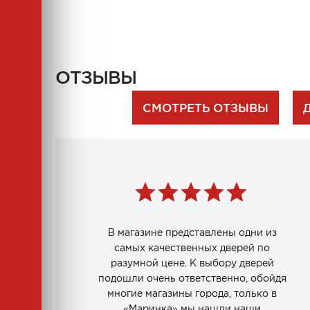
ОТЗЫВЫ
СМОТРЕТЬ ОТЗЫВЫ
В магазине представлены одни из
самых качественных дверей по
разумной цене. К выбору дверей
подошли очень ответственно, обойдя
многие магазины города, только в
«Маринка» мы нашли наши