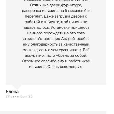
Отличные двери,фурнитура,
рассрочка магазина на 5 месяцев без
переплат. Даже загрузка дверей с
заботой о клиенте,чтоб ничего не
пацараполось. Установку пришлось
немного подождать,но это того
стоило. Установщик Андрей, особая
ему благодарность за качественный
монтаж( есть с чем сравнивать). Всё
аккуратно,чисто убрано за собой.
Огромное спасибо ему и работникам
магазина. Очень рекомендую.
Елена
27 сентября ‘25