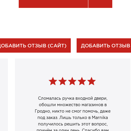
ДОБАВИТЬ ОТЗЫВ (САЙТ)
ДОБАВИТЬ ОТЗЫВ
Сломалась ручка входной двери,
обошли множество магазинов в
Гродно, никто не смог помочь, даже
под заказ. Лишь только в Marnika
получилось решить этот вопрос,
причём за один день. Спасибо вам