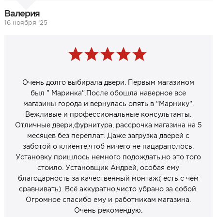
Валерия
16 ноября ‘25
Очень долго выбирала двери. Первым магазином
был " Маринка".После обошла наверное все
магазины города и вернулась опять в "Марнику".
Вежливые и профессиональные консультанты.
Отличные двери,фурнитура, рассрочка магазина на 5
месяцев без переплат. Даже загрузка дверей с
заботой о клиенте,чтоб ничего не пацараполось.
Установку пришлось немного подождать,но это того
стоило. Установщик Андрей, особая ему
благодарность за качественный монтаж( есть с чем
сравнивать). Всё аккуратно,чисто убрано за собой.
Огромное спасибо ему и работникам магазина.
Очень рекомендую.