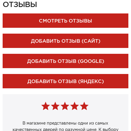
ОТЗЫВЫ
ЗАКАЗАТЬ ЗАМЕР
СМОТРЕТЬ ОТЗЫВЫ
ДОБАВИТЬ ОТЗЫВ (САЙТ)
ДОБАВИТЬ ОТЗЫВ (GOOGLE)
ДОБАВИТЬ ОТЗЫВ (ЯНДЕКС)
В магазине представлены одни из самых
качественных дверей по разумной цене. К выбору