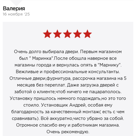
Валерия
16 ноября ‘25
Очень долго выбирала двери. Первым магазином
был " Маринка".После обошла наверное все
магазины города и вернулась опять в "Марнику".
Вежливые и профессиональные консультанты.
Отличные двери,фурнитура, рассрочка магазина на 5
месяцев без переплат. Даже загрузка дверей с
заботой о клиенте,чтоб ничего не пацараполось.
Установку пришлось немного подождать,но это того
стоило. Установщик Андрей, особая ему
благодарность за качественный монтаж( есть с чем
сравнивать). Всё аккуратно,чисто убрано за собой.
Огромное спасибо ему и работникам магазина.
Очень рекомендую.