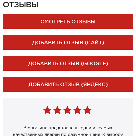
ОТЗЫВЫ
ЗАКАЗАТЬ ЗАМЕР
СМОТРЕТЬ ОТЗЫВЫ
ДОБАВИТЬ ОТЗЫВ (САЙТ)
ДОБАВИТЬ ОТЗЫВ (GOOGLE)
ДОБАВИТЬ ОТЗЫВ (ЯНДЕКС)
В магазине представлены одни из самых
качественных дверей по разумной цене. К выбору