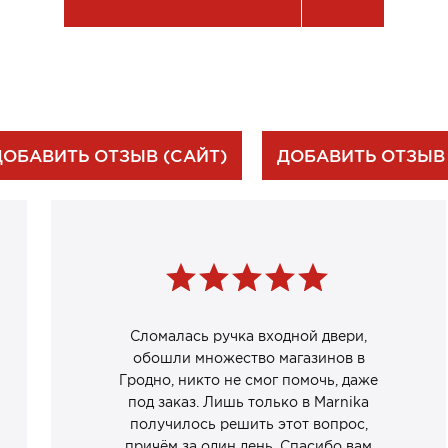
ДОБАВИТЬ ОТЗЫВ (САЙТ)
ДОБАВИТЬ ОТЗЫВ
Сломалась ручка входной двери,
обошли множество магазинов в
Гродно, никто не смог помочь, даже
под заказ. Лишь только в Marnika
получилось решить этот вопрос,
причём за один день. Спасибо вам