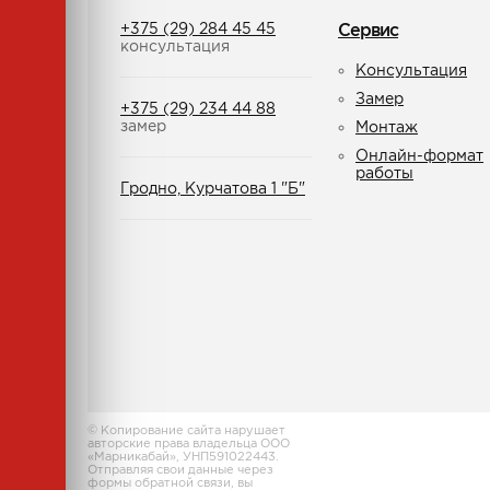
+375 (29) 284 45 45
Сервис
консультация
Консультация
Замер
+375 (29) 234 44 88
замер
Монтаж
Онлайн-формат
работы
Гродно, Курчатова 1 "Б"
© Копирование сайта нарушает
авторские права владельца ООО
«Марникабай», УНП591022443.
Отправляя свои данные через
формы обратной связи, вы