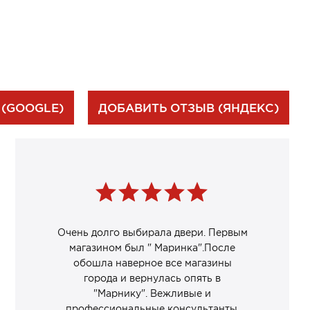
 (GOOGLE)
ДОБАВИТЬ ОТЗЫВ (ЯНДЕКС)
Очень долго выбирала двери. Первым
магазином был " Маринка".После
обошла наверное все магазины
города и вернулась опять в
"Марнику". Вежливые и
профессиональные консультанты.