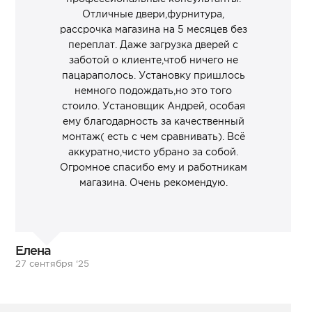
Отличные двери,фурнитура,
рассрочка магазина на 5 месяцев без
переплат. Даже загрузка дверей с
заботой о клиенте,чтоб ничего не
пацараполось. Установку пришлось
немного подождать,но это того
стоило. Установщик Андрей, особая
ему благодарность за качественный
монтаж( есть с чем сравнивать). Всё
аккуратно,чисто убрано за собой.
Огромное спасибо ему и работникам
магазина. Очень рекомендую.
Елена
27 сентября ‘25