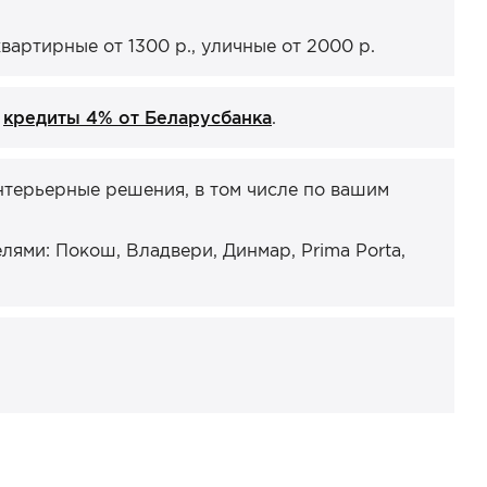
артирные от 1300 р., уличные от 2000 р.
и
кредиты 4% от Беларусбанка
.
нтерьерные решения, в том числе по вашим
ями: Покош, Владвери, Динмар, Prima Porta,